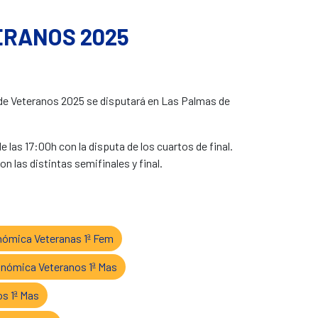
ERANOS 2025
s de Veteranos 2025 se disputará en Las Palmas de
 las 17:00h con la disputa de los cuartos de final.
n las distintas semifinales y final.
ómica Veteranas 1ª Fem
ómica Veteranos 1ª Mas
s 1ª Mas