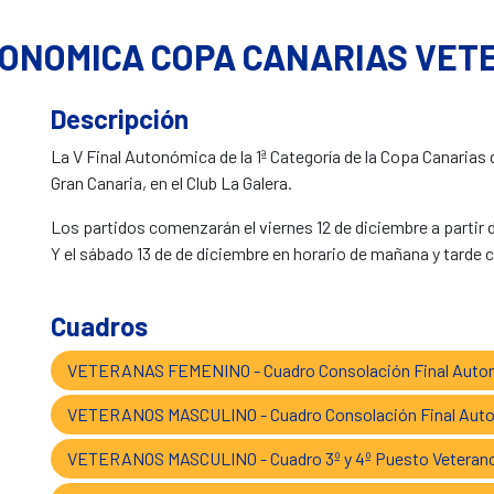
TONOMICA COPA CANARIAS VET
Descripción
La V Final Autonómica de la 1ª Categoría de la Copa Canaria
Gran Canaria, en el Club La Galera.
Los partidos comenzarán el viernes 12 de diciembre a partir de
Y el sábado 13 de de diciembre en horario de mañana y tarde co
Cuadros
VETERANAS FEMENINO - Cuadro Consolación Final Auton
VETERANOS MASCULINO - Cuadro Consolación Final Auton
VETERANOS MASCULINO - Cuadro 3º y 4º Puesto Veterano