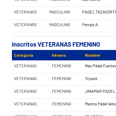
VETERANOS
MASCULINO
PADEL TAZACORT
VETERANOS
MASCULINO
Perraje A
Inscritos VETERANAS FEMENINO
Categoria
Género
Nombre
VETERANAS
FEMENINO
Más Pádel Fuerte
VETERANAS
FEMENINO
Tripate
VETERANAS
FEMENINO
JINAMAR PADEL 
VETERANAS
FEMENINO
Mantra Pádel Vete